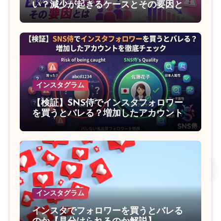
い？減少が起きるケースとその要因と
は
インスタグラム
【検証】SNS侍でインスタフォロワー
を買うとバレる？増加したアカウント
を徹底チェック
インスタグラム
インスタでフォロワーを買うとバレる