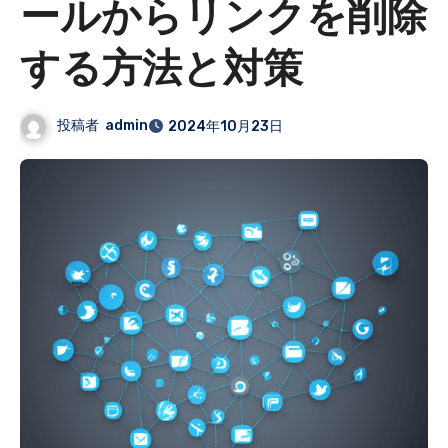
ールからリンクを削除
する方法と対策
投稿者
admin
2024年10月23日