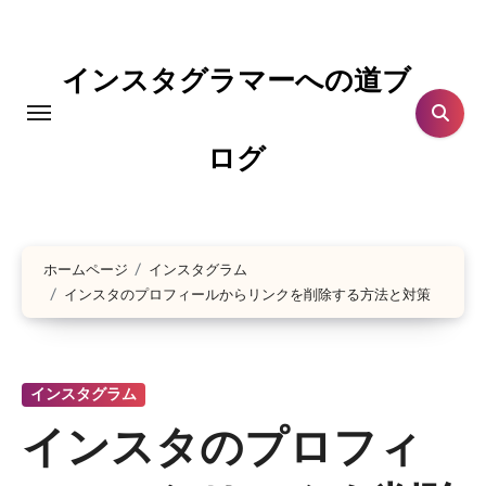
コ
ン
テ
インスタグラマーへの道ブ
ン
ツ
ログ
に
ス
キ
ッ
ホームページ
インスタグラム
プ
インスタのプロフィールからリンクを削除する方法と対策
インスタグラム
インスタのプロフィ