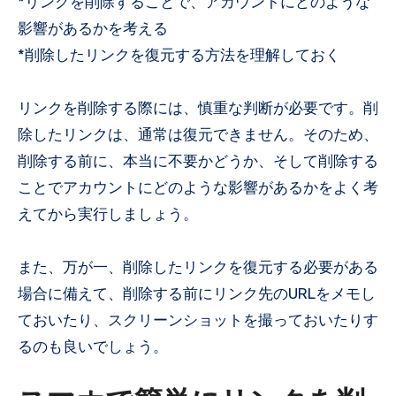
*リンクを削除することで、アカウントにどのような
影響があるかを考える
*削除したリンクを復元する方法を理解しておく
リンクを削除する際には、慎重な判断が必要です。削
除したリンクは、通常は復元できません。そのため、
削除する前に、本当に不要かどうか、そして削除する
ことでアカウントにどのような影響があるかをよく考
えてから実行しましょう。
また、万が一、削除したリンクを復元する必要がある
場合に備えて、削除する前にリンク先のURLをメモし
ておいたり、スクリーンショットを撮っておいたりす
るのも良いでしょう。