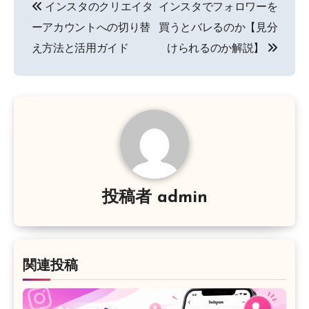
インスタのクリエイタ
インスタでフォロワーを
稿
ーアカウントへの切り替
買うとバレるのか【見分
ナ
え方法と活用ガイド
けられるのか解説】
ビ
ゲ
ー
シ
ョ
投稿者
admin
ン
関連投稿