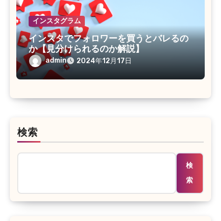
インスタグラム
インスタでフォロワーを買うとバレるの
か【見分けられるのか解説】
admin
2024年12月17日
検索
検
索