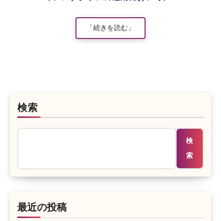
「続きを読む」
検索
検
索
最近の投稿