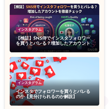
インスタグラム
【検証】SNS侍でインスタフォロワー
を買うとバレる？増加したアカウント
を徹底チェック
インスタグラム
インスタでフォロワーを買うとバレる
のか【見分けられるのか解説】