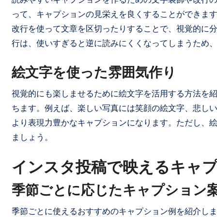
って、キャプションの見栄えを良くすることができま
改行を使って文章を区切ったりすることで、視覚的に
行は、使いすぎると逆に読みにくくなってしまうため
絵文字を使った雰囲気作り
視覚的にも楽しませるために絵文字を活用する方法を
ちます。例えば、楽しい写真には笑顔の絵文字、悲し
より表現力豊かなキャプションになります。ただし、
ましょう。
インスタ投稿で映えるキャ
季節ごとに応じたキャプション
季節ごとに使えるおすすめのキャプション例を紹介し