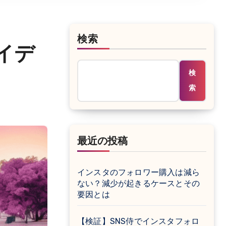
検索
イデ
検
索
最近の投稿
インスタのフォロワー購入は減ら
ない？減少が起きるケースとその
要因とは
【検証】SNS侍でインスタフォロ