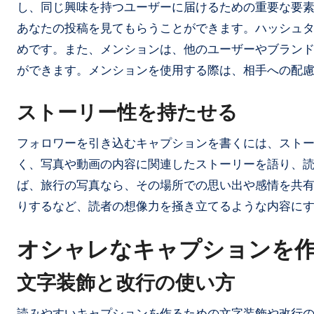
し、同じ興味を持つユーザーに届けるための重要な要
あなたの投稿を見てもらうことができます。ハッシュタ
めです。また、メンションは、他のユーザーやブラン
ができます。メンションを使用する際は、相手への配
ストーリー性を持たせる
フォロワーを引き込むキャプションを書くには、スト
く、写真や動画の内容に関連したストーリーを語り、
ば、旅行の写真なら、その場所での思い出や感情を共
りするなど、読者の想像力を掻き立てるような内容に
オシャレなキャプションを
文字装飾と改行の使い方
読みやすいキャプションを作るための文字装飾や改行