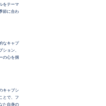
ルをテーマ
季節に合わ
的なキャプ
プション、
ーの心を掴
のキャプシ
ことで、フ
なた自身の