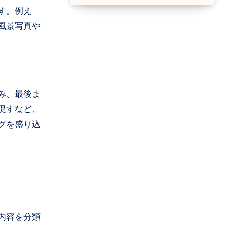
す。例え
風景写真や
み、最後ま
促すなど、
グを盛り込
内容を分類