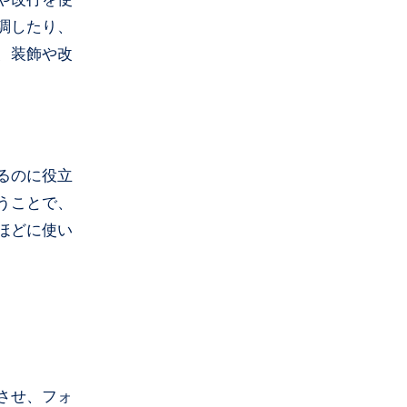
調したり、
、装飾や改
るのに役立
うことで、
ほどに使い
させ、フォ