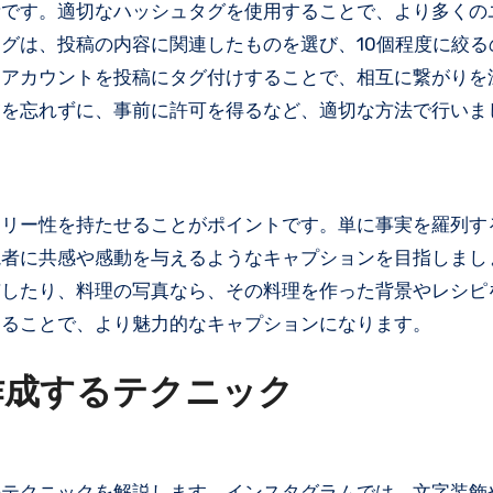
素です。適切なハッシュタグを使用することで、より多くの
グは、投稿の内容に関連したものを選び、10個程度に絞る
ドアカウントを投稿にタグ付けすることで、相互に繋がりを
慮を忘れずに、事前に許可を得るなど、適切な方法で行いま
ーリー性を持たせることがポイントです。単に事実を羅列す
読者に共感や感動を与えるようなキャプションを目指しまし
有したり、料理の写真なら、その料理を作った背景やレシピ
することで、より魅力的なキャプションになります。
作成するテクニック
のテクニックを解説します。インスタグラムでは、文字装飾