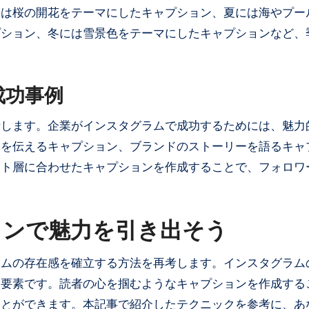
には桜の開花をテーマにしたキャプション、夏には海やプー
プション、冬には雪景色をテーマにしたキャプションなど、
成功事例
析します。企業がインスタグラムで成功するためには、魅力
力を伝えるキャプション、ブランドのストーリーを語るキャ
ット層に合わせたキャプションを作成することで、フォロワ
ョンで魅力を引き出そう
ラムの存在感を確立する方法を再考します。インスタグラム
な要素です。読者の心を掴むようなキャプションを作成する
ことができます。本記事で紹介したテクニックを参考に、あ