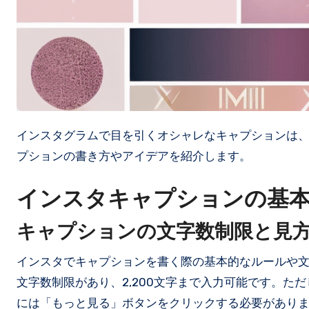
インスタグラムで目を引くオシャレなキャプションは、フォロワーを増やす鍵となります。ここでは、魅力的なインスタキャ
プションの書き方やアイデアを紹介します。
インスタキャプションの基
キャプションの文字数制限と見
インスタでキャプションを書く際の基本的なルールや
文字数制限があり、2,200文字まで入力可能です。
には「もっと見る」ボタンをクリックする必要があり